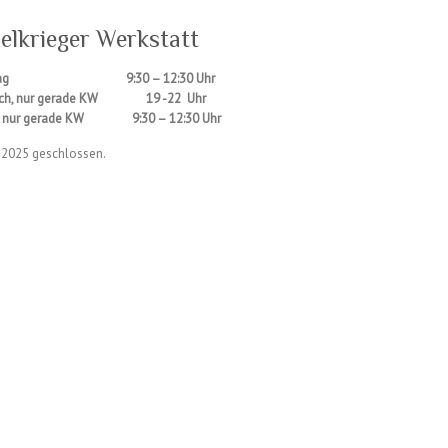
elkrieger Werkstatt
nstag 9:30 – 12:30 Uhr
och, nur gerade KW 19 -22 Uhr
g, nur gerade KW 9:30 – 12:30 Uhr
i 2025 geschlossen.