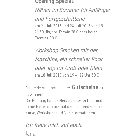
Opening Spezial
:
Nähen im Sommer für Anfänger
und Fortgeschrittene
am 21. Juli 2015 und 28. Juli 2015 von 19 –
21:30 Uhr, pro Termin 28 € oder beide
Termine 50 €
Workshop Smoken mit der
Maschine, ein schneller Rock
oder Top für Groß oder Klein
am 18. Juli 2015 von 19 – 22 Uhr, 30 €
Gutscheine
Für beide Angebote gibt es
zu
gewinnen!
Die Planung für das Herbstsemester läuft und
gerne halte ich euch auf dem Laufenden über
Kurse, Workshops und Nähinformationen.
Ich freue mich auf euch.
Jana